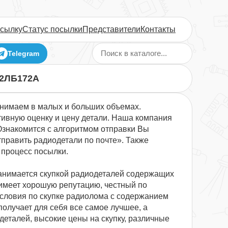
осылку
Статус посылки
Представители
Контакты
Telegram
2ЛБ172А
нимаем в малых и больших объемах.
ивную оценку и цену детали. Наша компания
Ознакомится с алгоритмом отправки Вы
тправить радиодетали по почте». Также
 процесс посылки.
анимается скупкой радиодеталей содержащих
имеет хорошую репутацию, честный по
условия по скупке радиолома с содержанием
получает для себя все самое лучшее, а
еталей, высокие цены на скупку, различные