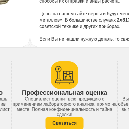
способы их отправки и виды расчета.
Цены на нашем сайте верны и будут мен
металлов». В большинстве случаях
2лб1
советской технике и других приборах.
Если Вы не нашли нужную деталь, то свя
о
Профессиональная оценка
лишь
Специалист оценит всю продукцию с
Вы
вив
применением лабораторного анализа, прямо на
объе
алист
месте. Полная конфиденциальность и тайна
вып
сделки!
Связаться