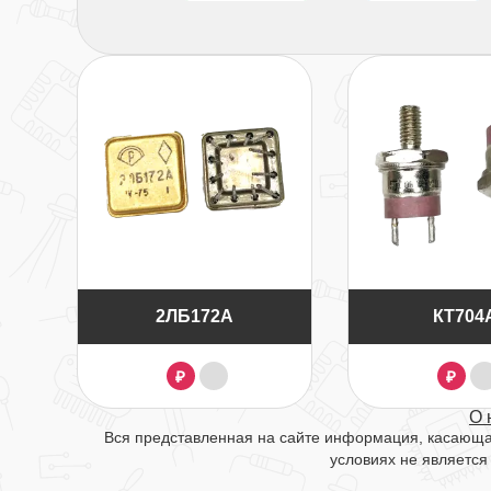
2ЛБ172А
КТ704
₽
₽
О 
Вся представленная на сайте информация, касающая
условиях не является