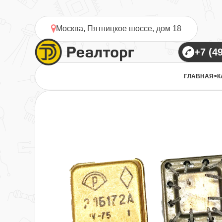
Москва, Пятницкое шоссе, дом 18
ГЛАВНАЯ
>
К