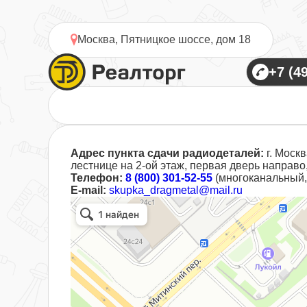
Москва, Пятницкое шоссе, дом 18
Адрес пункта сдачи радиодеталей:
г. Моск
лестнице на 2-ой этаж, первая дверь направо
Телефон:
8 (800) 301-52-55
(многоканальный, 
E-mail:
skupka_dragmetal@mail.ru