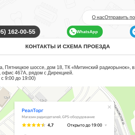
О нас
Отправить п
WhatsApp
КОНТАКТЫ И СХЕМА ПРОЕЗДА
ва, Пятницкое шоссе, дом 18, ТК «Митинский радиорынок», 
, офис 467А, рядом с Дирекцией.
с 9:00 до 19:00)