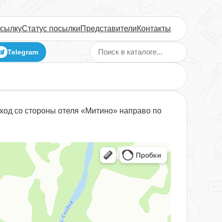
осылку
Статус посылки
Представители
Контакты
Telegram
вход со стороны отеля «Митино» направо по