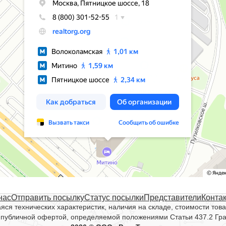
нас
Отправить посылку
Статус посылки
Представители
Конта
ся технических характеристик, наличия на складе, стоимости това
 публичной офертой, определяемой положениями Статьи 437.2 Гр