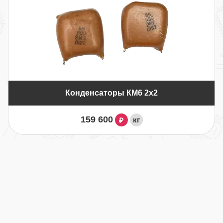
Конденсаторы КМ6 2х2
159 600
кг
₽