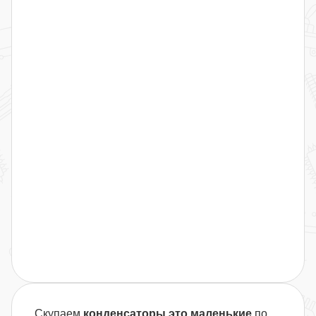
Скупаем
конденсаторы это маленькие
по