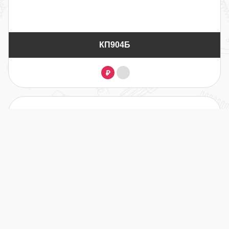
КП904Б
₽