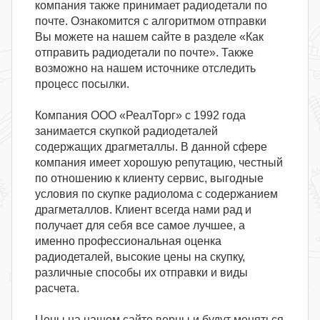
компания также принимает радиодетали по
почте. Ознакомится с алгоритмом отправки
Вы можете на нашем сайте в разделе «Как
отправить радиодетали по почте». Также
возможно на нашем источнике отследить
процесс посылки.
Компания ООО «РеалТорг» с 1992 года
занимается скупкой радиодеталей
содержащих драгметаллы. В данной сфере
компания имеет хорошую репутацию, честный
по отношению к клиенту сервис, выгодные
условия по скупке радиолома с содержанием
драгметаллов. Клиент всегда нами рад и
получает для себя все самое лучшее, а
именно профессиональная оценка
радиодеталей, высокие цены на скупку,
различные способы их отправки и виды
расчета.
Цены на нашем сайте верны и будут меняться