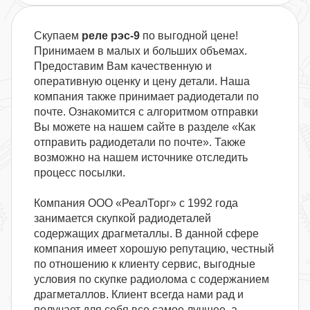
Скупаем
реле рэс-9
по выгодной цене!
Принимаем в малых и больших объемах.
Предоставим Вам качественную и
оперативную оценку и цену детали. Наша
компания также принимает радиодетали по
почте. Ознакомится с алгоритмом отправки
Вы можете на нашем сайте в разделе «Как
отправить радиодетали по почте». Также
возможно на нашем источнике отследить
процесс посылки.
Компания ООО «РеалТорг» с 1992 года
занимается скупкой радиодеталей
содержащих драгметаллы. В данной сфере
компания имеет хорошую репутацию, честный
по отношению к клиенту сервис, выгодные
условия по скупке радиолома с содержанием
драгметаллов. Клиент всегда нами рад и
получает для себя все самое лучшее, а