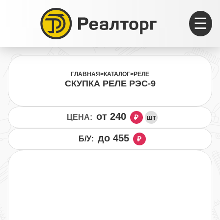
☰
ГЛАВНАЯ
>
КАТАЛОГ
>
РЕЛЕ
СКУПКА РЕЛЕ РЭС-9
от 240
ЦЕНА:
₽
шт
до 455
Б/У:
₽