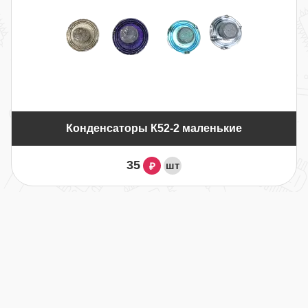
Конденсаторы К52-2 маленькие
35
шт
₽