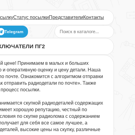
осылку
Статус посылки
Представители
Контакты
Telegram
КЛЮЧАТЕЛИ ПГ2
й цене! Принимаем в малых и больших
 и оперативную оценку и цену детали. Наша
о почте. Ознакомится с алгоритмом отправки
к отправить радиодетали по почте». Также
 процесс посылки.
анимается скупкой радиодеталей содержащих
имеет хорошую репутацию, честный по
условия по скупке радиолома с содержанием
получает для себя все самое лучшее, а
еталей, высокие цены на скупку, различные