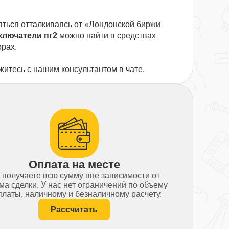
яться отталкиваясь от «Лондонской биржи
ключатели пг2
можно найти в средствах
орах.
житесь с нашим консультантом в чате.
Оплата на месте
 получаете всю сумму вне зависимости от
ма сделки. У нас нет ограничений по объему
латы, наличному и безналичному расчету.
Рассчитать