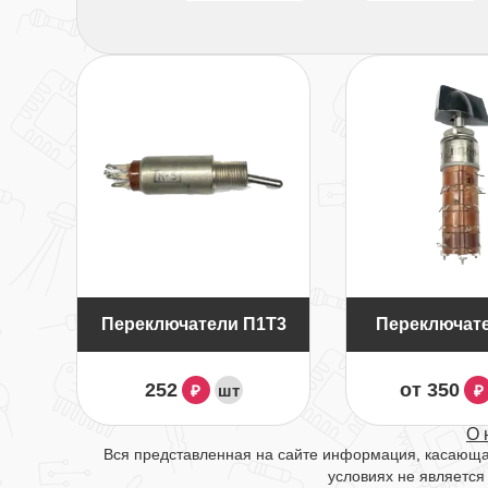
Переключатели П1Т3
Переключат
252
от 350
шт
₽
₽
О 
Вся представленная на сайте информация, касающая
условиях не является