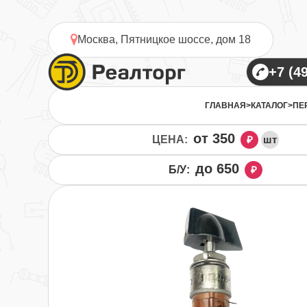
Москва, Пятницкое шоссе, дом 18
ГЛАВНАЯ
>
КАТАЛОГ
>
ПЕ
от 350
ЦЕНА:
₽
шт
до 650
Б/У:
₽