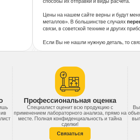
способы их отправки и виды расчета.
Цены на нашем сайте верны и будут мен
металлов». В большинстве случаях
пере
связи, в советской технике и других приб
Если Вы не нашли нужную деталь, то свя
о
Профессиональная оценка
лишь
Специалист оценит всю продукцию с
Вы
вив
применением лабораторного анализа, прямо на
объе
алист
месте. Полная конфиденциальность и тайна
вып
сделки!
Связаться