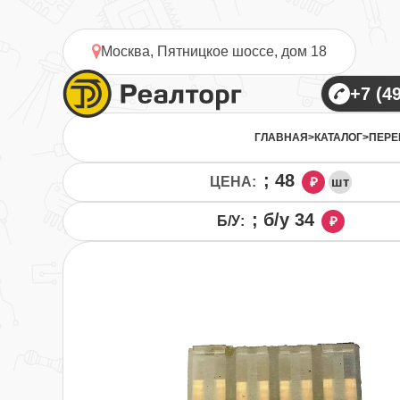
Москва, Пятницкое шоссе, дом 18
ГЛАВНАЯ
>
КАТАЛОГ
>
ПЕРЕ
; 48
ЦЕНА:
₽
шт
; б/у 34
Б/У:
₽