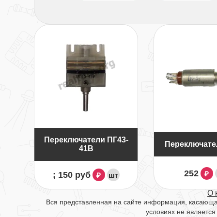
Переключатели ПГ43-
Переключате
41В
252
₽
; 150 руб
шт
₽
О 
Вся представленная на сайте информация, касающая
условиях не является