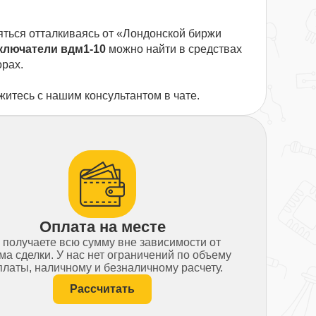
яться отталкиваясь от «Лондонской биржи
ключатели вдм1-10
можно найти в средствах
орах.
житесь с нашим консультантом в чате.
Оплата на месте
 получаете всю сумму вне зависимости от
ма сделки. У нас нет ограничений по объему
латы, наличному и безналичному расчету.
Рассчитать