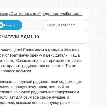
осылку
Статус посылки
Представители
Контакты
Telegram
ЮЧАТЕЛИ ВДМ1-10
годной цене! Принимаем в малых и больших
 и оперативную оценку и цену детали. Наша
о почте. Ознакомится с алгоритмом отправки
к отправить радиодетали по почте». Также
 процесс посылки.
анимается скупкой радиодеталей содержащих
имеет хорошую репутацию, честный по
условия по скупке радиолома с содержанием
получает для себя все самое лучшее, а
еталей, высокие цены на скупку, различные