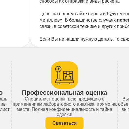
способы их отправки и виды расчета.
Цены на нашем сайте верны и будут мен
металлов». В большинстве случаях
пере
связи, в советской технике и других приб
Если Вы не нашли нужную деталь, то свя
о
Профессиональная оценка
лишь
Специалист оценит всю продукцию с
Вы
вив
применением лабораторного анализа, прямо на
объе
алист
месте. Полная конфиденциальность и тайна
вып
сделки!
Связаться